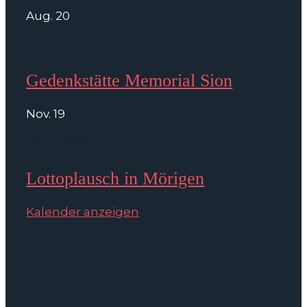
Aug.
20
Ganztägig
Gedenkstätte Memorial Sion
Nov.
19
Ganztägig
Lottoplausch in Mörigen
Kalender anzeigen