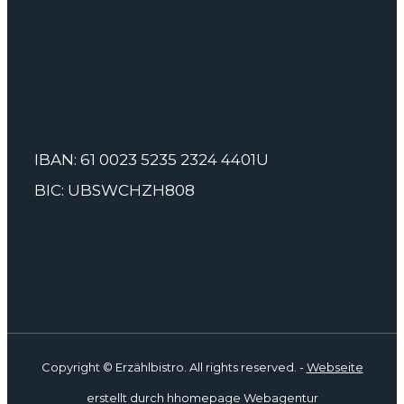
IBAN: 61 0023 5235 2324 4401U
BIC: UBSWCHZH808
Copyright
© Erzählbistro. All rights reserved. -
Webseite
erstellt durch hhomepage Webagentur