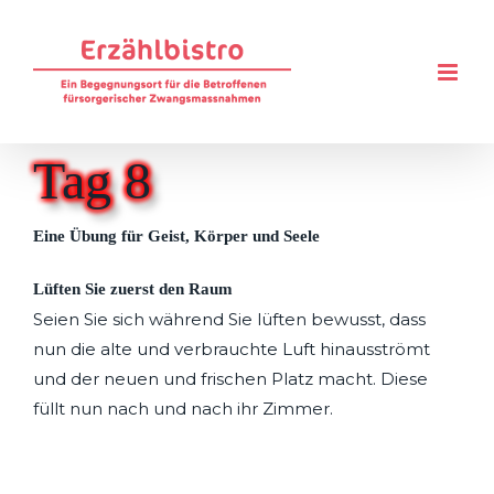
Zum
Inhalt
springen
Tag 8
Eine Übung für Geist, Körper und Seele
Lüften Sie zuerst den Raum
Seien Sie sich während Sie lüften bewusst, dass
nun die alte und verbrauchte Luft hinausströmt
und der neuen und frischen Platz macht. Diese
füllt nun nach und nach ihr Zimmer.