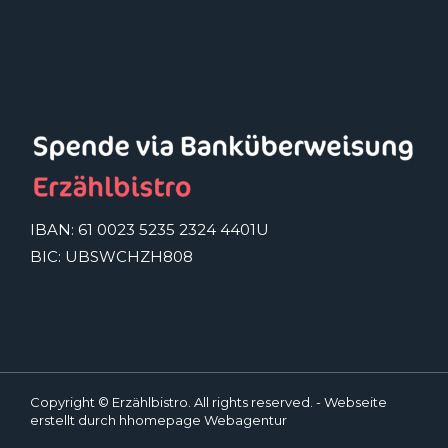
IBAN: 61 0023 5235 2324 4401U
BIC: UBSWCHZH808
Copyright
© Erzählbistro. All rights reserved. -
Webseite
erstellt durch hhomepage Webagentur