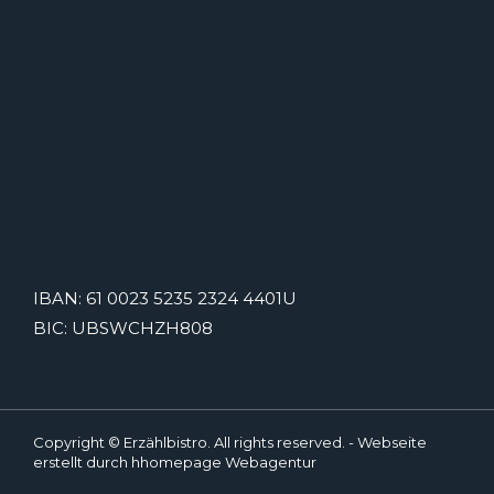
IBAN: 61 0023 5235 2324 4401U
BIC: UBSWCHZH808
Copyright
© Erzählbistro. All rights reserved. -
Webseite
erstellt durch hhomepage Webagentur