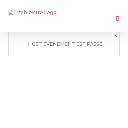
Skip
to
content
×
CET ÉVÈNEMENT EST PASSÉ.