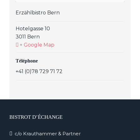
Erzählbistro Bern
Hotelgasse 10
3011 Bern
+ Google Map
Téléphone
+41 (0)78 729 71 72
BISTROT D’ÉCHANGE
c/o Krauthammer & Partner