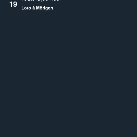
19
Loto à Mörigen