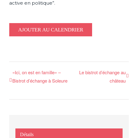
active en politique”.
AJOUTER AU CALENDRIER
«Ici, on est en famille» –
Le bistrot d’échange au
Bistrot d’échange à Soleure
château
Détails