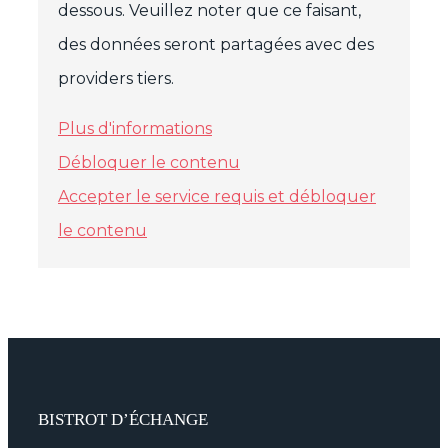
dessous. Veuillez noter que ce faisant,
des données seront partagées avec des
providers tiers.
Plus d'informations
Débloquer le contenu
Accepter le service requis et débloquer
le contenu
BISTROT D’ÉCHANGE