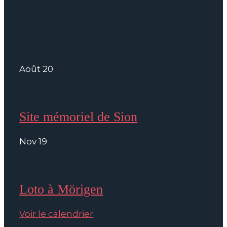
PROCHAINS
ÉVÉNEMENTS
Août
20
Toute la journée
Site mémoriel de Sion
Nov
19
Toute la journée
Loto à Mörigen
Voir le calendrier