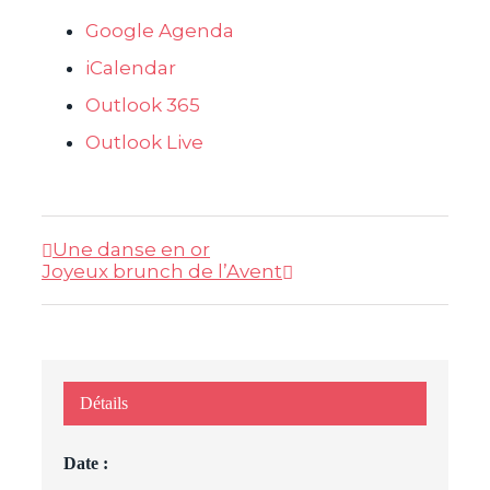
Google Agenda
iCalendar
Outlook 365
Outlook Live
Une danse en or
Joyeux brunch de l’Avent
Détails
Date :