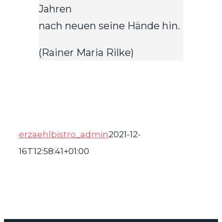
Jahren
nach neuen seine Hände hin.
(Rainer Maria Rilke)
erzaehlbistro_admin
2021-12-
16T12:58:41+01:00