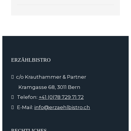
ERZÄHLBISTRO
c/o Krauthammer & Partner
Kramgasse 68, 3011 Bern
Telefon:
+41 (0)78 729 71 72
E-Mail:
info@erzaehlbistro.ch
RECHTLICHES