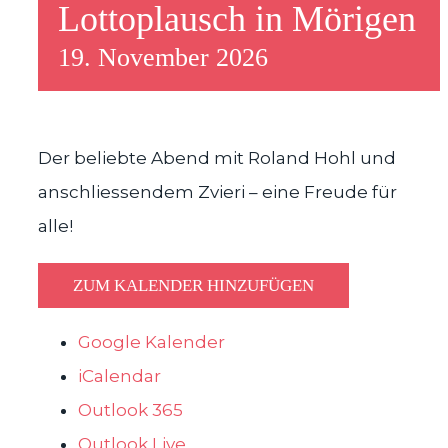
Lottoplausch in Mörigen
19. November 2026
Der beliebte Abend mit Roland Hohl und
anschliessendem Zvieri – eine Freude für
alle!
ZUM KALENDER HINZUFÜGEN
Google Kalender
iCalendar
Outlook 365
Outlook Live