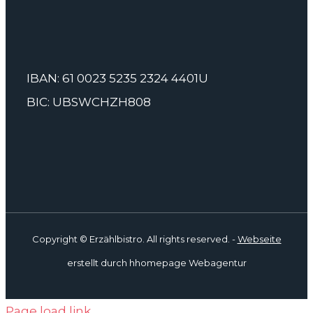
IBAN: 61 0023 5235 2324 4401U
BIC: UBSWCHZH808
Copyright
© Erzählbistro. All rights reserved. -
Webseite
erstellt durch hhomepage Webagentur
Page load link