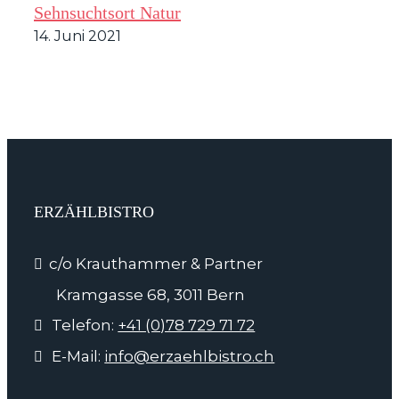
Sehnsuchtsort Natur
14. Juni 2021
ERZÄHLBISTRO
c/o Krauthammer & Partner
Kramgasse 68, 3011 Bern
Telefon:
+41 (0)78 729 71 72
E-Mail:
info@erzaehlbistro.ch